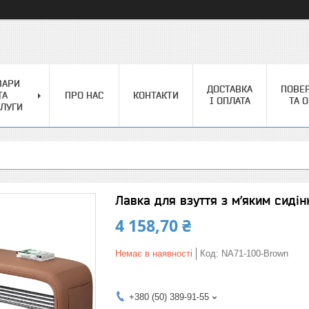
ВАРИ
ДОСТАВКА
ПОВЕ
ТА
ПРО НАС
КОНТАКТИ
І ОПЛАТА
ТА 
ЛУГИ
Лавка для взуття з м’яким сиді
4 158,70 ₴
Немає в наявності
Код:
NA71-100-Brown
+380 (50) 389-91-55