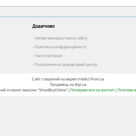
Додатково
Умови використання сайту
Політика конфіденційності
Часті питання
Посилання на довідковий центр
Сайт створений на маркетплейсі
Prom.ua
Продавець на Bigl.ua
Оптово-роздрібний інтернет-магазин "SmartBuyOnline" |
Поскаржитися на контент
|
Політика 