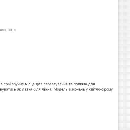
вленістю
в собі зручне місце для перевзування та полицю для
вуватись як лавка біля ліжка. Модель виконана у світло-сірому