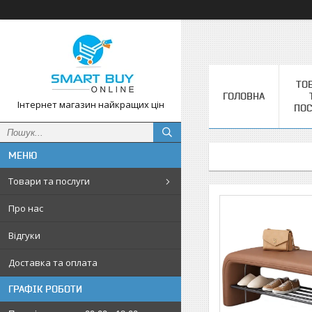
ТО
ГОЛОВНА
Інтернет магазин найкращих цін
ПОС
Товари та послуги
Про нас
Відгуки
Доставка та оплата
ГРАФІК РОБОТИ