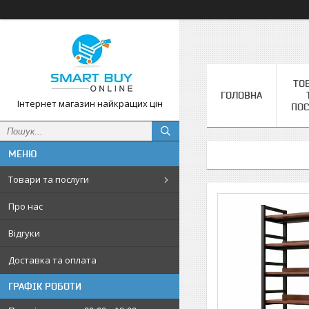
ТО
ГОЛОВНА
Інтернет магазин найкращих цін
ПОС
Товари та послуги
Про нас
Відгуки
Доставка та оплата
ГРАФІК РОБОТИ