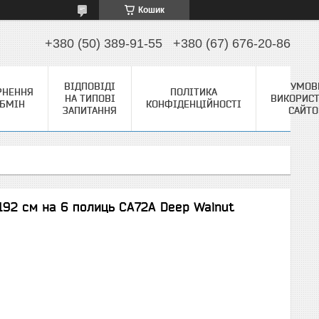
Кошик
+380 (50) 389-91-55
+380 (67) 676-20-86
ВІДПОВІДІ
УМОВ
РНЕННЯ
ПОЛІТИКА
НА ТИПОВІ
ВИКОРИС
ОБМІН
КОНФІДЕНЦІЙНОСТІ
ЗАПИТАННЯ
САЙТ
192 см на 6 полиць CA72A Deep Walnut