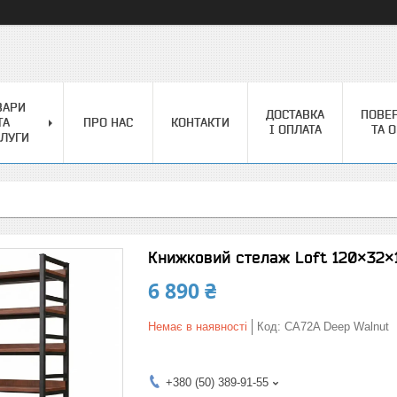
ВАРИ
ДОСТАВКА
ПОВЕ
ТА
ПРО НАС
КОНТАКТИ
І ОПЛАТА
ТА 
ЛУГИ
Книжковий стелаж Loft 120×32×
6 890 ₴
Немає в наявності
Код:
CA72A Deep Walnut
+380 (50) 389-91-55