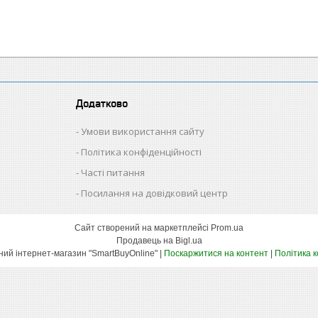
Додатково
Умови використання сайту
Політика конфіденційності
Часті питання
Посилання на довідковий центр
Сайт створений на маркетплейсі
Prom.ua
Продавець на Bigl.ua
Оптово-роздрібний інтернет-магазин "SmartBuyOnline" |
Поскаржитися на контент
|
Політика 