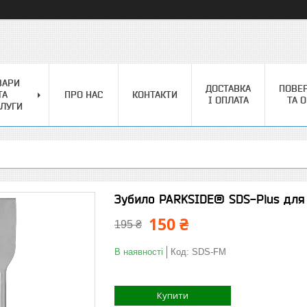
ВАРИ
ДОСТАВКА
ПОВЕ
ТА
ПРО НАС
КОНТАКТИ
І ОПЛАТА
ТА 
ЛУГИ
Зубило PARKSIDE® SDS-Plus для
150 ₴
195 ₴
В наявності
Код:
SDS-FM
Купити