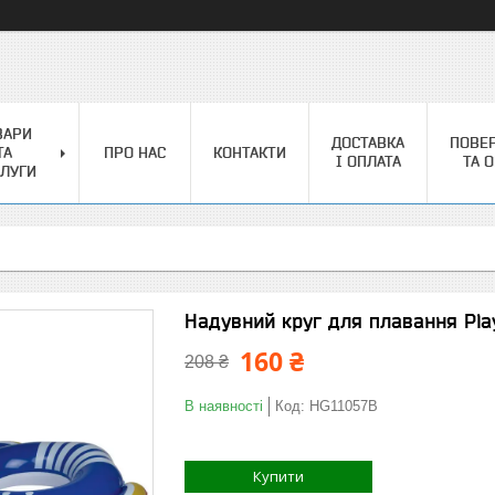
ВАРИ
ДОСТАВКА
ПОВЕ
ТА
ПРО НАС
КОНТАКТИ
І ОПЛАТА
ТА 
ЛУГИ
Надувний круг для плавання Pla
160 ₴
208 ₴
В наявності
Код:
HG11057B
Купити