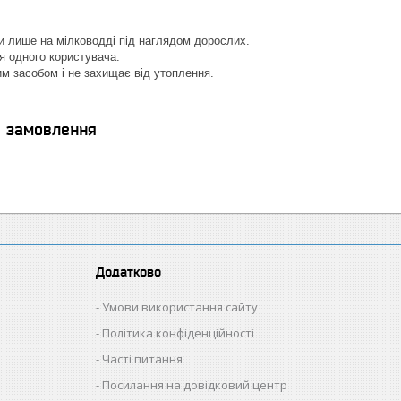
и лише на мілководді під наглядом дорослих.
я одного користувача.
м засобом і не захищає від утоплення.
я замовлення
Додатково
Умови використання сайту
Політика конфіденційності
Часті питання
Посилання на довідковий центр