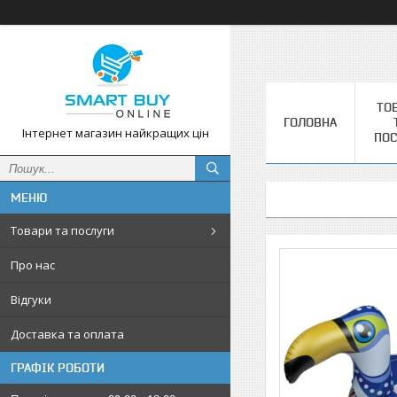
ТО
ГОЛОВНА
Інтернет магазин найкращих цін
ПОС
Товари та послуги
Про нас
Відгуки
Доставка та оплата
ГРАФІК РОБОТИ