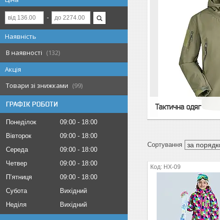
Наявність
В наявності
132
Акція
Товари зі знижками
99
ГРАФІК РОБОТИ
Тактична одяг
Понеділок
09:00
18:00
Вівторок
09:00
18:00
Середа
09:00
18:00
Четвер
09:00
18:00
HX-09
Пʼятниця
09:00
18:00
Субота
Вихідний
Неділя
Вихідний