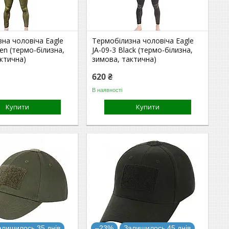
на чоловіча Eagle
Термобілизна чоловіча Eagle
een (термо-білизна,
JA-09-3 Black (термо-білизна,
ктична)
зимова, тактична)
620 ₴
В наявності
Купити
Купити
алишилось 35 днів
–23%
Залишилось 45 днів