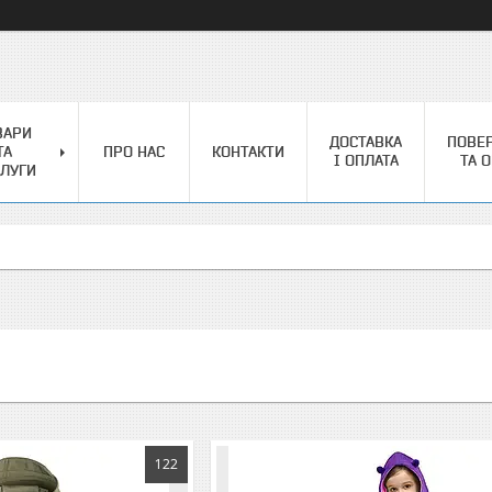
ВАРИ
ДОСТАВКА
ПОВЕ
ТА
ПРО НАС
КОНТАКТИ
І ОПЛАТА
ТА 
ЛУГИ
122