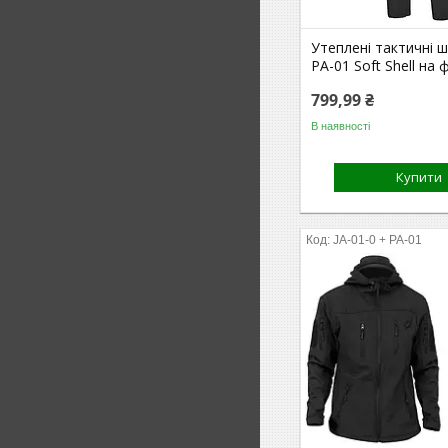
Утеплені тактичні ш
PA-01 Soft Shell на ф
799,99 ₴
В наявності
Купити
JA-01-0 + PA-01