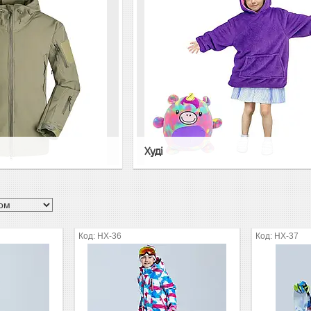
Худі
HX-36
HX-37