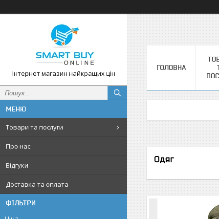
ТО
ГОЛОВНА
Інтернет магазин найкращих цін
ПОС
Товари та послуги
Про нас
Одяг
Відгуки
Доставка та оплата
ФІЛЬТРИ
Ціна