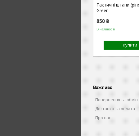
Тактичні штани (ріп
Green
850 ₴
В наявності
Купити
Важливо
Повернення та обмін
Доставка та оплата
Про нас