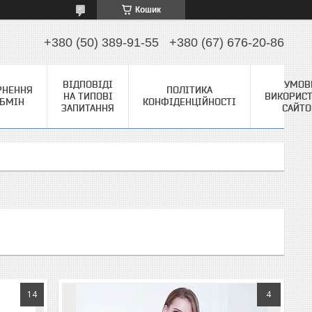
Кошик
+380 (50) 389-91-55
+380 (67) 676-20-86
ВІДПОВІДІ
УМОВ
РНЕННЯ
ПОЛІТИКА
НА ТИПОВІ
ВИКОРИС
ОБМІН
КОНФІДЕНЦІЙНОСТІ
ЗАПИТАННЯ
САЙТ
14
4