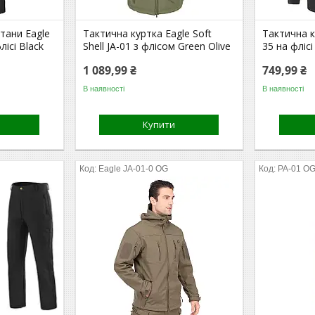
тани Eagle
Тактична куртка Eagle Soft
Тактична к
лісі Black
Shell JA-01 з флісом Green Olive
35 на флісі
1 089,99 ₴
749,99 ₴
В наявності
В наявності
Купити
Eagle JA-01-0 OG
PA-01 O