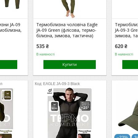
зни JA-09
Термобілизна чоловіча Eagle
Термобілиз
мобілизна,
JA-09 Green (флісова, термо-
JA-09-3 Gr
білизна, зимова, тактична)
зимова, та
535 ₴
620 ₴
В наявності
В наявності
Купити
en
EAGLE JA-09-3 Black
–23%
З