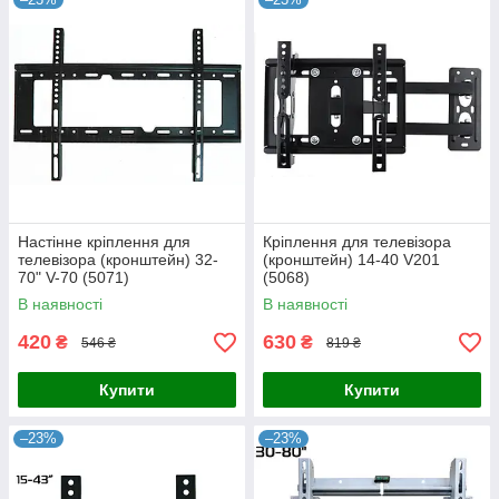
Настінне кріплення для
Кріплення для телевізора
телевізора (кронштейн) 32-
(кронштейн) 14-40 V201
70" V-70 (5071)
(5068)
В наявності
В наявності
420
630
₴
₴
546 ₴
819 ₴
Купити
Купити
–23%
–23%