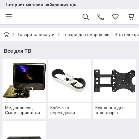
Інтернет магазин найкращих цін
Товари та послуги
Товари для смарфонів, ТВ та електр
Все для ТВ
Медіаплеєри,
Кабелі та
Кріплення для
Смарт-приставки
перехідники
телевізорів