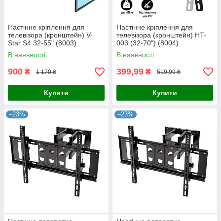
Настінне кріплення для
Настінне кріплення для
телевізора (кронштейн) V-
телевізора (кронштейн) HT-
Star S4 32-55" (8003)
003 (32-70") (8004)
В наявності
В наявності
900
399,99
₴
₴
1 170 ₴
519,99 ₴
Купити
Купити
–23%
–23%