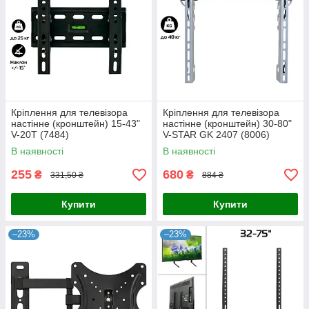
Кріплення для телевізора
Кріплення для телевізора
настінне (кронштейн) 15-43"
настінне (кронштейн) 30-80"
V-20T (7484)
V-STAR GK 2407 (8006)
В наявності
В наявності
255
680
₴
₴
331,50 ₴
884 ₴
Купити
Купити
–23%
–23%