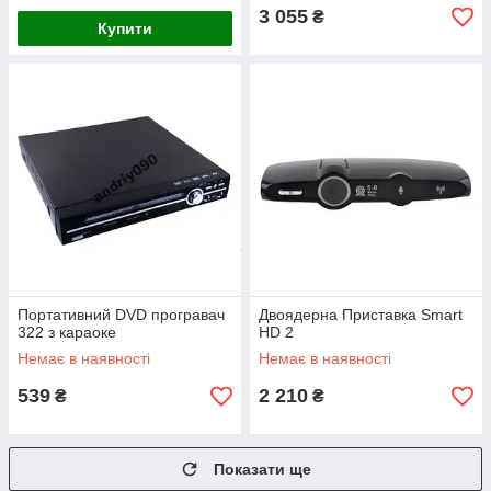
3 055
₴
Купити
Портативний DVD програвач
Двоядерна Приставка Smart
322 з караоке
HD 2
Немає в наявності
Немає в наявності
539
2 210
₴
₴
Показати ще