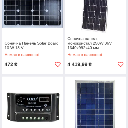
Сонячна панель
Сонячна Панель Solar Board
монокристал 250W 36V
10 W 18 V
1640x992x40 мм
Немає в наявності
Немає в наявності
472
4 419,99
₴
₴