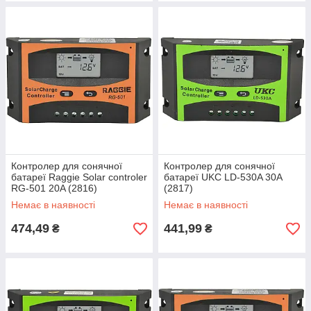
Контролер для сонячної
Контролер для сонячної
батареї Raggie Solar controler
батареї UKC LD-530A 30A
RG-501 20A (2816)
(2817)
Немає в наявності
Немає в наявності
474,49
441,99
₴
₴