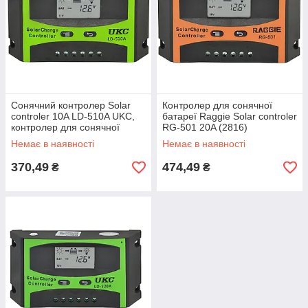
Сонячний контролер Solar
Контролер для сонячної
controler 10A LD-510A UKC,
батареї Raggie Solar controler
контролер для сонячної
RG-501 20A (2816)
батареї (2836)
Немає в наявності
Немає в наявності
370,49
474,49
₴
₴