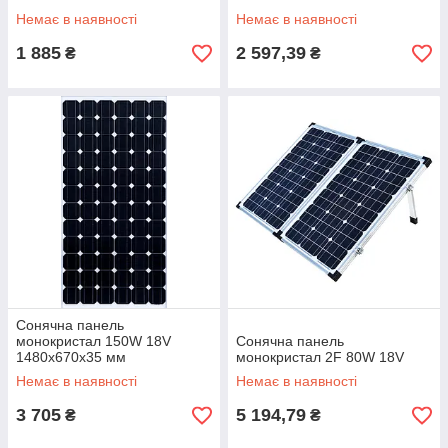
Немає в наявності
Немає в наявності
1 885
2 597,39
₴
₴
Сонячна панель
монокристал 150W 18V
Сонячна панель
1480x670x35 мм
монокристал 2F 80W 18V
Немає в наявності
Немає в наявності
3 705
5 194,79
₴
₴