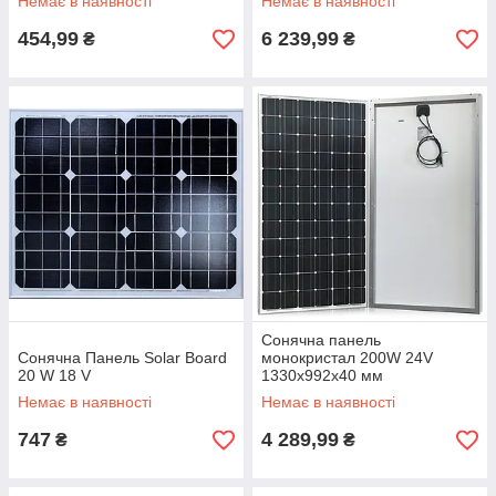
Немає в наявності
Немає в наявності
454,99
6 239,99
₴
₴
Сонячна панель
Сонячна Панель Solar Board
монокристал 200W 24V
20 W 18 V
1330x992x40 мм
Немає в наявності
Немає в наявності
747
4 289,99
₴
₴