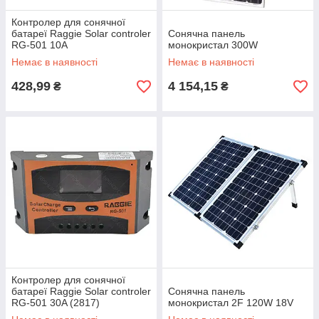
Контролер для сонячної
батареї Raggie Solar controler
Сонячна панель
RG-501 10A
монокристал 300W
Немає в наявності
Немає в наявності
428,99
4 154,15
₴
₴
Контролер для сонячної
батареї Raggie Solar controler
Сонячна панель
RG-501 30A (2817)
монокристал 2F 120W 18V