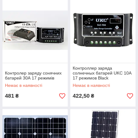
Контроллер заряда
Контролер заряду сонячних
солнечных батарей UKC 10А
батарей 30А 17 режимів
17 режимов Black
Немає в наявності
Немає в наявності
481
422,50
₴
₴