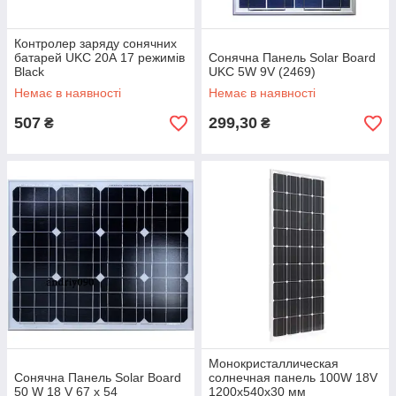
Контролер заряду сонячних
батарей UKC 20А 17 режимів
Сонячна Панель Solar Board
Black
UKC 5W 9V (2469)
Немає в наявності
Немає в наявності
507
299,30
₴
₴
Монокристаллическая
Сонячна Панель Solar Board
солнечная панель 100W 18V
50 W 18 V 67 х 54
1200x540x30 мм