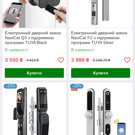
Електронний дверний замок
Електронний дверний замок
NaviCat Q3 з підтримкою
NaviCat F2 з підтримкою
програми TUYA Black
програми TUYA Silver
В наявності
В наявності
3 550
3 999
₴
₴
4 615 ₴
5 198,70 ₴
Купити
Купити
–23%
–23%