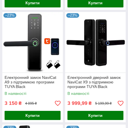
Купити
Купити
–23%
–23%
Електронний замок NaviCat
Електронний дверний замок
A9 з підтримкою програми
NaviCat X9 з підтримкою
TUYA Black
програми TUYA Black
В наявності
В наявності
3 150
3 999,99
₴
₴
4 095 ₴
5 199,99 ₴
Купити
Купити
–23%
–23%