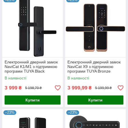
Електронний дверний замок
Електронний дверний замок
NaviCat K1/M1 з підтримкою
NaviCat X9 з підтримкою
програми TUYA Black
програми TUYA Bronze
В наявності
В наявності
3 999
3 999,99
₴
₴
5 198,70 ₴
5 199,99 ₴
Купити
Купити
–23%
–23%