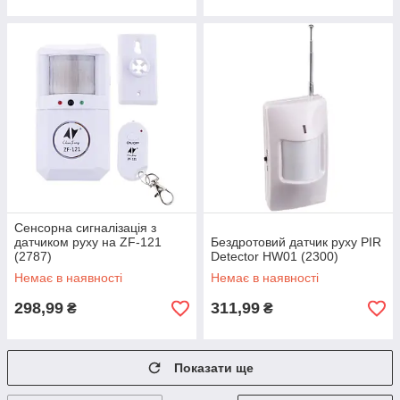
Сенсорна сигналізація з
датчиком руху на ZF-121
Бездротовий датчик руху PIR
(2787)
Detector HW01 (2300)
Немає в наявності
Немає в наявності
298,99
311,99
₴
₴
Показати ще