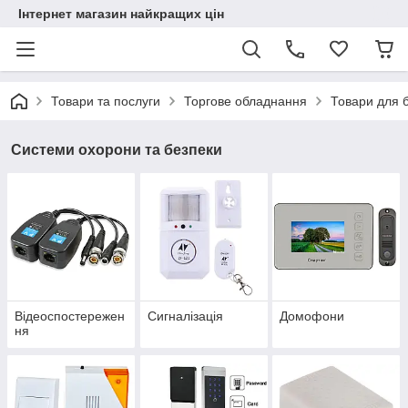
Інтернет магазин найкращих цін
Товари та послуги
Торгове обладнання
Товари для б
Системи охорони та безпеки
Відеоспостережен
Сигналізація
Домофони
ня