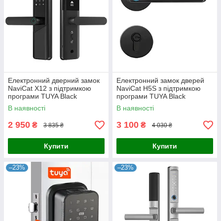
Електронний дверний замок
Електронний замок дверей
NaviCat X12 з підтримкою
NaviCat H5S з підтримкою
програми TUYA Black
програми TUYA Black
В наявності
В наявності
2 950
3 100
₴
₴
3 835 ₴
4 030 ₴
Купити
Купити
–23%
–23%